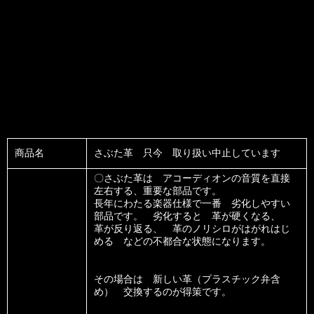
商品名
さぶた革 只今 取り扱い中止しています
〇さぶた革は アコーディオンの音質を直接
左右する、重要な部品です。
長年にわたる楽器仕様で一番 劣化しやすい
部品です。 劣化すると 革が硬くなる、
革が反り返る、 革のノリシロがはがれはじ
める などの不都合な状態になります。
その場合は 新しい革（プラスチック弁含
め） 交換するのが得策です。