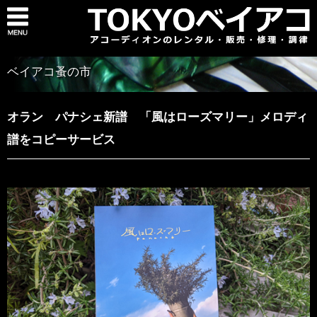
ベイアコ蚤の市
オラン パナシェ新譜 「風はローズマリー」メロディ
譜をコピーサービス